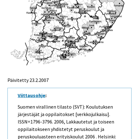
Päivitetty
23.2.2007
Viittausohje
:
Suomen virallinen tilasto (SVT): Koulutuksen
järjestäjät ja oppilaitokset [verkkojulkaisu].
ISSN=1796-3796. 2006, Lakkautetut ja toiseen
oppilaitokseen yhdistetyt peruskoulut ja
peruskouluasteen erityiskoulut 2006 . Helsinki: