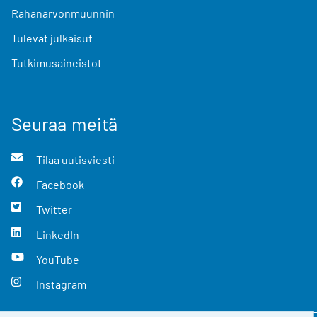
Rahanarvonmuunnin
Tulevat julkaisut
Tutkimusaineistot
Seuraa meitä
Tilaa uutisviesti
Facebook
Twitter
LinkedIn
YouTube
Instagram