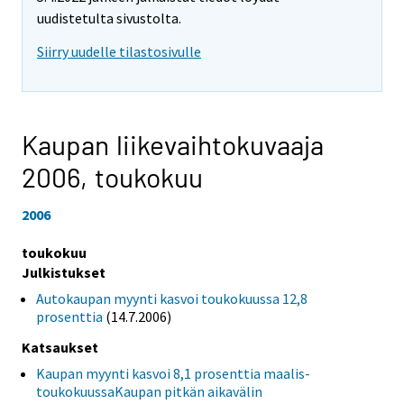
uudistetulta sivustolta.
Siirry uudelle tilastosivulle
Kaupan liikevaihtokuvaaja
2006,
toukokuu
2006
toukokuu
Julkistukset
Autokaupan myynti kasvoi toukokuussa 12,8
prosenttia
(14.7.2006)
Katsaukset
Kaupan myynti kasvoi 8,1 prosenttia maalis-
toukokuussaKaupan pitkän aikavälin