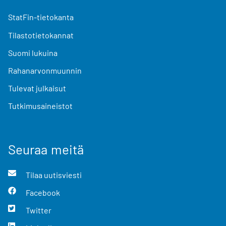
StatFin-tietokanta
Tilastotietokannat
Suomi lukuina
Rahanarvonmuunnin
Tulevat julkaisut
Tutkimusaineistot
Seuraa meitä
Tilaa uutisviesti
Facebook
Twitter