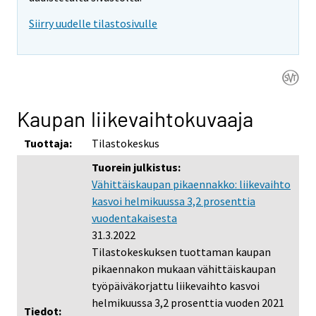
Siirry uudelle tilastosivulle
Kaupan liikevaihtokuvaaja
Tuottaja:
Tilastokeskus
Tuorein julkistus:
Vähittäiskaupan pikaennakko: liikevaihto
kasvoi helmikuussa 3,2 prosenttia
vuodentakaisesta
31.3.2022
Tilastokeskuksen tuottaman kaupan
pikaennakon mukaan vähittäiskaupan
työpäiväkorjattu liikevaihto kasvoi
helmikuussa 3,2 prosenttia vuoden 2021
Tiedot: