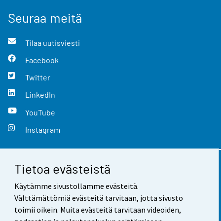
Seuraa meitä
Tilaa uutisviesti
Facebook
Twitter
LinkedIn
YouTube
Instagram
Tietoa evästeistä
Yhteystiedot
Käytämme sivustollamme evästeitä.
Palaute
Välttämättömiä evästeitä tarvitaan, jotta sivusto
toimii oikein. Muita evästeitä tarvitaan videoiden,
Käyttöehdot