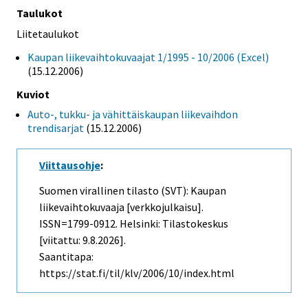
Taulukot
Liitetaulukot
Kaupan liikevaihtokuvaajat 1/1995 - 10/2006 (Excel)
(15.12.2006)
Kuviot
Auto-, tukku- ja vähittäiskaupan liikevaihdon
trendisarjat
(15.12.2006)
Viittausohje
:
Suomen virallinen tilasto (SVT): Kaupan
liikevaihtokuvaaja [verkkojulkaisu].
ISSN=1799-0912. Helsinki: Tilastokeskus
[viitattu: 9.8.2026].
Saantitapa:
https://stat.fi/til/klv/2006/10/index.html