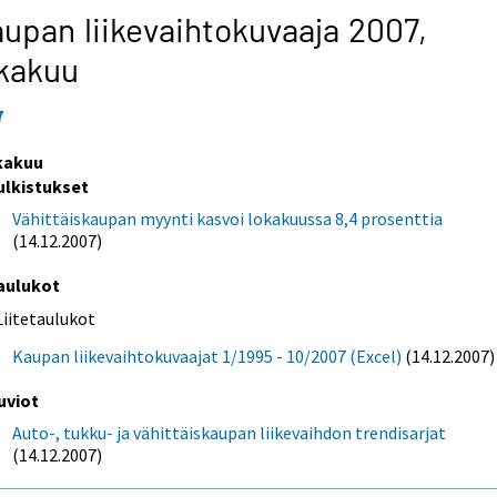
upan liikevaihtokuvaaja 2007,
kakuu
7
kakuu
ulkistukset
Vähittäiskaupan myynti kasvoi lokakuussa 8,4 prosenttia
(14.12.2007)
aulukot
Liitetaulukot
Kaupan liikevaihtokuvaajat 1/1995 - 10/2007 (Excel)
(14.12.2007)
uviot
Auto-, tukku- ja vähittäiskaupan liikevaihdon trendisarjat
(14.12.2007)