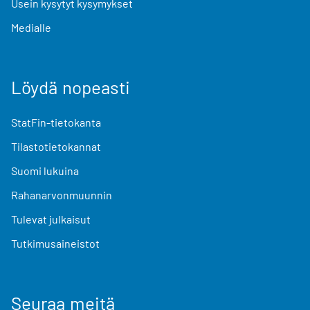
Usein kysytyt kysymykset
Medialle
Löydä nopeasti
StatFin-tietokanta
Tilastotietokannat
Suomi lukuina
Rahanarvonmuunnin
Tulevat julkaisut
Tutkimusaineistot
Seuraa meitä