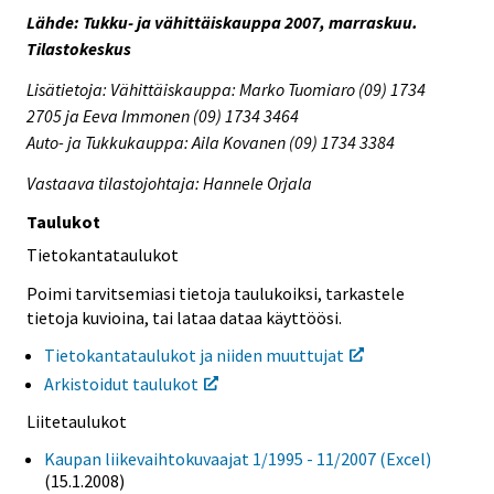
Lähde: Tukku- ja vähittäiskauppa 2007, marraskuu.
Tilastokeskus
Lisätietoja: Vähittäiskauppa: Marko Tuomiaro (09) 1734
2705 ja Eeva Immonen (09) 1734 3464
Auto- ja Tukkukauppa: Aila Kovanen (09) 1734 3384
Vastaava tilastojohtaja: Hannele Orjala
Taulukot
Tietokantataulukot
Poimi tarvitsemiasi tietoja taulukoiksi, tarkastele
tietoja kuvioina, tai lataa dataa käyttöösi.
Tietokantataulukot ja niiden muuttujat
Arkistoidut taulukot
Liitetaulukot
Kaupan liikevaihtokuvaajat 1/1995 - 11/2007 (Excel)
(15.1.2008)