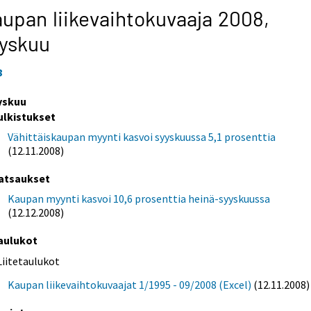
upan liikevaihtokuvaaja 2008,
yskuu
8
yskuu
ulkistukset
Vähittäiskaupan myynti kasvoi syyskuussa 5,1 prosenttia
(12.11.2008)
atsaukset
Kaupan myynti kasvoi 10,6 prosenttia heinä-syyskuussa
(12.12.2008)
aulukot
Liitetaulukot
Kaupan liikevaihtokuvaajat 1/1995 - 09/2008 (Excel)
(12.11.2008)