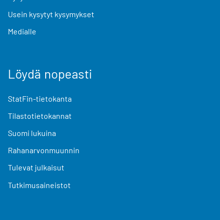
Usein kysytyt kysymykset
Medialle
Löydä nopeasti
StatFin-tietokanta
Tilastotietokannat
Suomi lukuina
Rahanarvonmuunnin
Tulevat julkaisut
Tutkimusaineistot