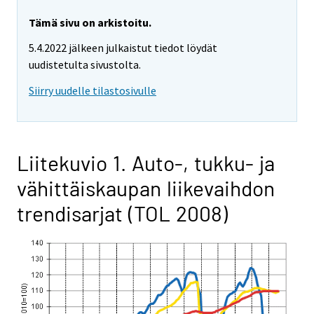
Tämä sivu on arkistoitu.
5.4.2022 jälkeen julkaistut tiedot löydät
uudistetulta sivustolta.
Siirry uudelle tilastosivulle
Liitekuvio 1. Auto-, tukku- ja
vähittäiskaupan liikevaihdon
trendisarjat (TOL 2008)