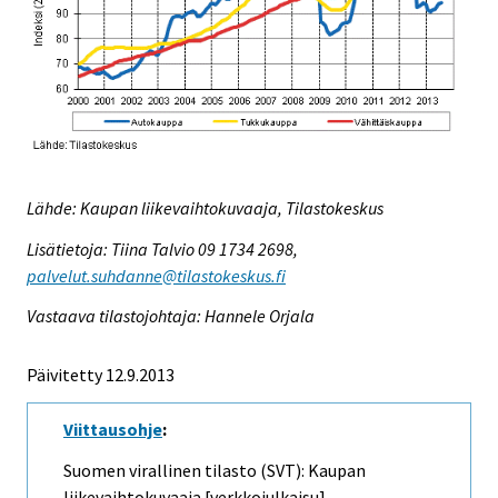
Lähde: Kaupan liikevaihtokuvaaja, Tilastokeskus
Lisätietoja: Tiina Talvio 09 1734 2698,
palvelut.suhdanne@tilastokeskus.fi
Vastaava tilastojohtaja: Hannele Orjala
Päivitetty 12.9.2013
Viittausohje
:
Suomen virallinen tilasto (SVT): Kaupan
liikevaihtokuvaaja [verkkojulkaisu].