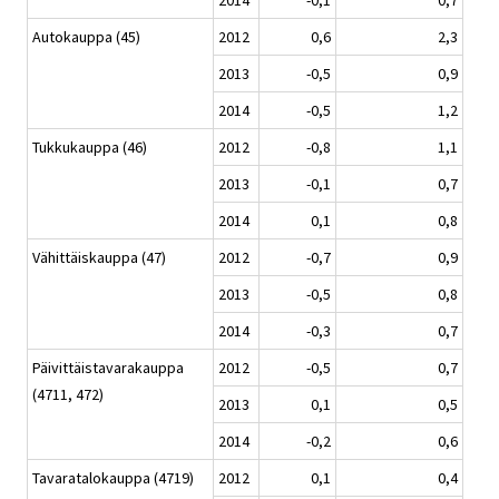
Autokauppa (45)
2012
0,6
2,3
2013
-0,5
0,9
2014
-0,5
1,2
Tukkukauppa (46)
2012
-0,8
1,1
2013
-0,1
0,7
2014
0,1
0,8
Vähittäiskauppa (47)
2012
-0,7
0,9
2013
-0,5
0,8
2014
-0,3
0,7
Päivittäistavarakauppa
2012
-0,5
0,7
(4711, 472)
2013
0,1
0,5
2014
-0,2
0,6
Tavaratalokauppa (4719)
2012
0,1
0,4