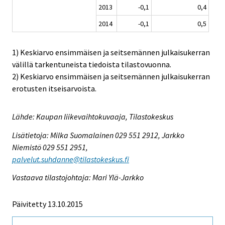
2013
-0,1
0,4
2014
-0,1
0,5
1) Keskiarvo ensimmäisen ja seitsemännen julkaisukerran
välillä tarkentuneista tiedoista tilastovuonna.
2) Keskiarvo ensimmäisen ja seitsemännen julkaisukerran
erotusten itseisarvoista.
Lähde: Kaupan liikevaihtokuvaaja, Tilastokeskus
Lisätietoja: Milka Suomalainen 029 551 2912, Jarkko
Niemistö 029 551 2951,
palvelut.suhdanne@tilastokeskus.fi
Vastaava tilastojohtaja: Mari Ylä-Jarkko
Päivitetty 13.10.2015