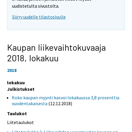
uudistetulta sivustolta.
Siirry uudelle tilastosivulle
Kaupan liikevaihtokuvaaja
2018,
lokakuu
2018
lokakuu
Julkistukset
Koko kaupan myynti kasvoi lokakuussa 3,8 prosenttia
vuodentakaisesta
(12.12.2018)
Taulukot
Liitetaulukot