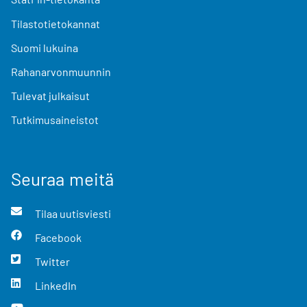
Tilastotietokannat
Suomi lukuina
Rahanarvonmuunnin
Tulevat julkaisut
Tutkimusaineistot
Seuraa meitä
Tilaa uutisviesti
Facebook
Twitter
LinkedIn