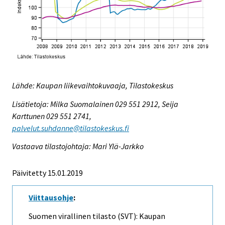
Lähde: Kaupan liikevaihtokuvaaja, Tilastokeskus
Lisätietoja: Milka Suomalainen 029 551 2912, Seija
Karttunen 029 551 2741,
palvelut.suhdanne@tilastokeskus.fi
Vastaava tilastojohtaja: Mari Ylä-Jarkko
Päivitetty 15.01.2019
Viittausohje
:
Suomen virallinen tilasto (SVT): Kaupan