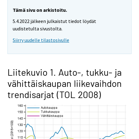
Tämä sivu on arkistoitu.
5.4.2022 jälkeen julkaistut tiedot löydät
uudistetulta sivustolta.
Siirry uudelle tilastosivulle
Liitekuvio 1. Auto-, tukku- ja
vähittäiskaupan liikevaihdon
trendisarjat (TOL 2008)