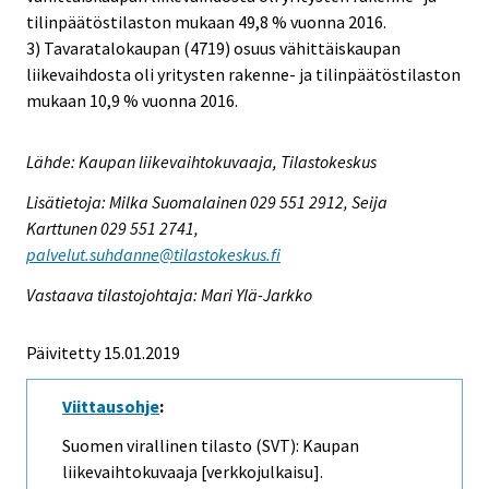
tilinpäätöstilaston mukaan 49,8 % vuonna 2016.
3) Tavaratalokaupan (4719) osuus vähittäiskaupan
liikevaihdosta oli yritysten rakenne- ja tilinpäätöstilaston
mukaan 10,9 % vuonna 2016.
Lähde: Kaupan liikevaihtokuvaaja, Tilastokeskus
Lisätietoja: Milka Suomalainen 029 551 2912, Seija
Karttunen 029 551 2741,
palvelut.suhdanne@tilastokeskus.fi
Vastaava tilastojohtaja: Mari Ylä-Jarkko
Päivitetty 15.01.2019
Viittausohje
:
Suomen virallinen tilasto (SVT): Kaupan
liikevaihtokuvaaja [verkkojulkaisu].