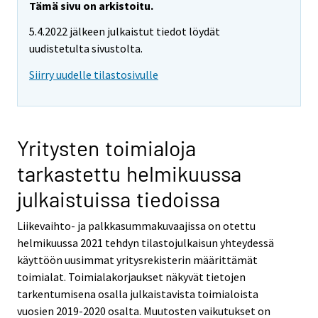
Tämä sivu on arkistoitu.
5.4.2022 jälkeen julkaistut tiedot löydät
uudistetulta sivustolta.
Siirry uudelle tilastosivulle
Yritysten toimialoja
tarkastettu helmikuussa
julkaistuissa tiedoissa
Liikevaihto- ja palkkasummakuvaajissa on otettu
helmikuussa 2021 tehdyn tilastojulkaisun yhteydessä
käyttöön uusimmat yritysrekisterin määrittämät
toimialat. Toimialakorjaukset näkyvät tietojen
tarkentumisena osalla julkaistavista toimialoista
vuosien 2019-2020 osalta. Muutosten vaikutukset on