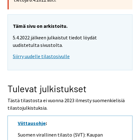
Tämä sivu on arkistoitu.
5.4.2022 jälkeen julkaistut tiedot löydät
uudistetulta sivustolta.
Siirry uudelle tilastosivulle
Tulevat julkistukset
Tästä tilastosta ei vuonna 2023 ilmesty suomenkielisiä
tilastojulkistuksia.
Viittausohje
:
Suomen virallinen tilasto (SVT): Kaupan