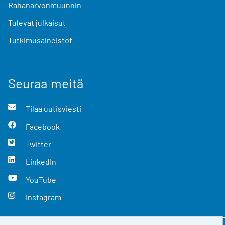
Rahanarvonmuunnin
Tulevat julkaisut
Tutkimusaineistot
Seuraa meitä
Tilaa uutisviesti
Facebook
Twitter
LinkedIn
YouTube
Instagram