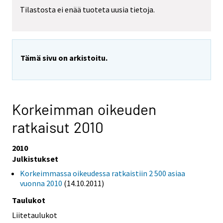
Tilastosta ei enää tuoteta uusia tietoja.
Tämä sivu on arkistoitu.
Korkeimman oikeuden
ratkaisut 2010
2010
Julkistukset
Korkeimmassa oikeudessa ratkaistiin 2 500 asiaa
vuonna 2010
(14.10.2011)
Taulukot
Liitetaulukot