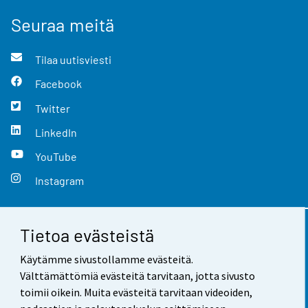
Seuraa meitä
Tilaa uutisviesti
Facebook
Twitter
LinkedIn
YouTube
Instagram
Tietoa evästeistä
Yhteystiedot
Käytämme sivustollamme evästeitä.
Palaute
Välttämättömiä evästeitä tarvitaan, jotta sivusto
toimii oikein. Muita evästeitä tarvitaan videoiden,
Käyttöehdot