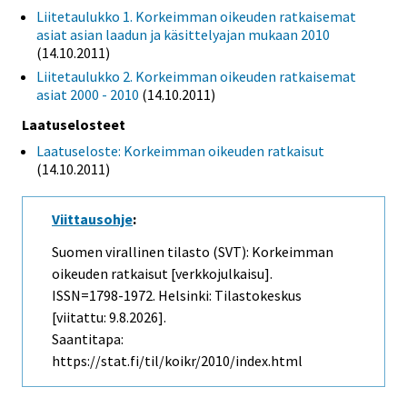
Liitetaulukko 1. Korkeimman oikeuden ratkaisemat
asiat asian laadun ja käsittelyajan mukaan 2010
(14.10.2011)
Liitetaulukko 2. Korkeimman oikeuden ratkaisemat
asiat 2000 - 2010
(14.10.2011)
Laatuselosteet
Laatuseloste: Korkeimman oikeuden ratkaisut
(14.10.2011)
Viittausohje
:
Suomen virallinen tilasto (SVT): Korkeimman
oikeuden ratkaisut [verkkojulkaisu].
ISSN=1798-1972. Helsinki: Tilastokeskus
[viitattu: 9.8.2026].
Saantitapa:
https://stat.fi/til/koikr/2010/index.html