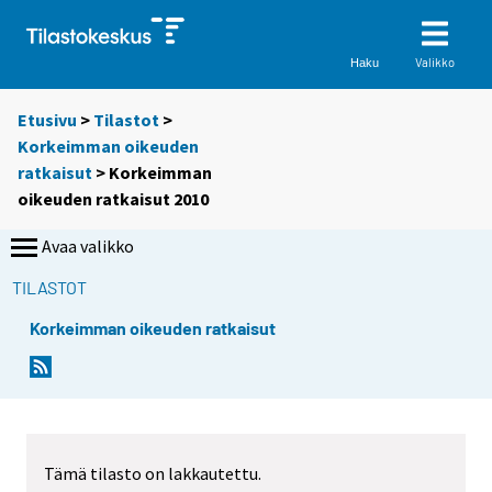
Valikko
Haku
Etusivu
>
Tilastot
>
Korkeimman oikeuden
ratkaisut
> Korkeimman
oikeuden ratkaisut 2010
Avaa valikko
TILASTOT
Korkeimman oikeuden ratkaisut
Tämä tilasto on lakkautettu.