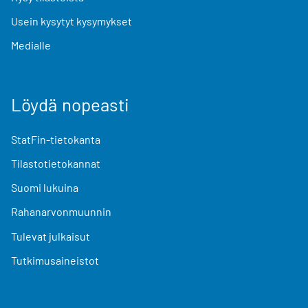
Usein kysytyt kysymykset
Medialle
Löydä nopeasti
StatFin-tietokanta
Tilastotietokannat
Suomi lukuina
Rahanarvonmuunnin
Tulevat julkaisut
Tutkimusaineistot