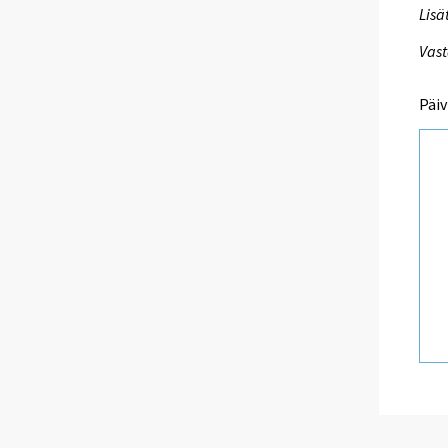
Lisä
Vast
Päiv