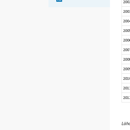
200
200
200
200
200
200
200
200
201
201
201
Lähd