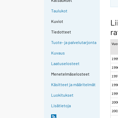
Katsaukset
Taulukot
Li
Kuviot
ra
Tiedotteet
Tuote- ja palvelutarjonta
Vuo
Kuvaus
199
Laatuselosteet
199
Menetelmäselosteet
199
Käsitteet ja määritelmät
199
199
Luokitukset
200
Lisätietoja
200