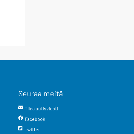
Seuraa meitä
Tilaa uutisviesti
Facebook
Twitter