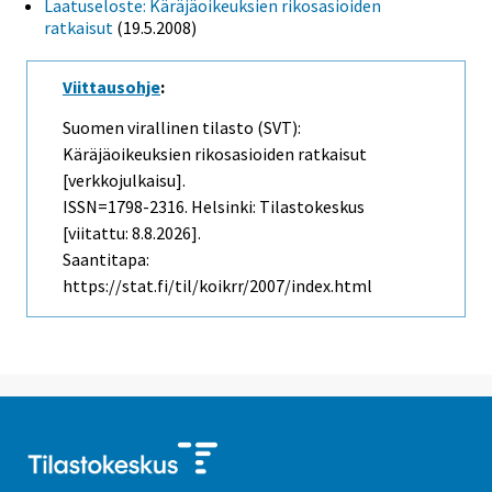
Laatuseloste: Käräjäoikeuksien rikosasioiden
ratkaisut
(19.5.2008)
Viittausohje
:
Suomen virallinen tilasto (SVT):
Käräjäoikeuksien rikosasioiden ratkaisut
[verkkojulkaisu].
ISSN=1798-2316. Helsinki: Tilastokeskus
[viitattu: 8.8.2026].
Saantitapa:
https://stat.fi/til/koikrr/2007/index.html