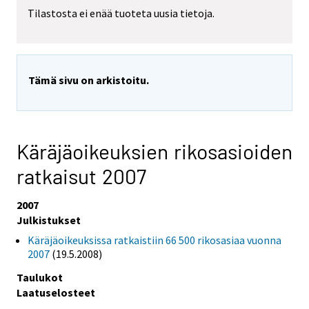
Tilastosta ei enää tuoteta uusia tietoja.
Tämä sivu on arkistoitu.
Käräjäoikeuksien rikosasioiden
ratkaisut 2007
2007
Julkistukset
Käräjäoikeuksissa ratkaistiin 66 500 rikosasiaa vuonna
2007
(19.5.2008)
Taulukot
Laatuselosteet