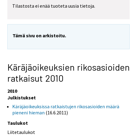
Tilastosta ei enää tuoteta uusia tietoja.
Tämä sivu on arkistoitu.
Käräjäoikeuksien rikosasioiden
ratkaisut 2010
2010
Julkistukset
Käräjäoikeuksissa ratkaistujen rikosasioiden määrä
pieneni hieman
(16.6.2011)
Taulukot
Liitetaulukot