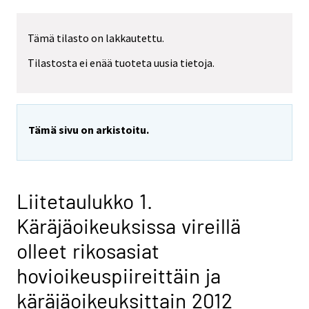
Tämä tilasto on lakkautettu.
Tilastosta ei enää tuoteta uusia tietoja.
Tämä sivu on arkistoitu.
Liitetaulukko 1.
Käräjäoikeuksissa vireillä
olleet rikosasiat
hovioikeuspiireittäin ja
käräjäoikeuksittain 2012