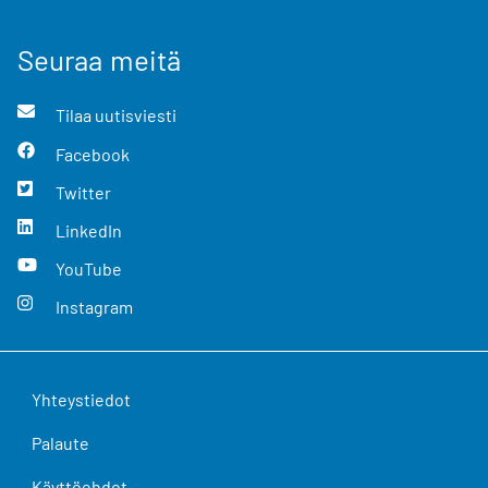
Seuraa meitä
Tilaa uutisviesti
Facebook
Twitter
LinkedIn
YouTube
Instagram
Yhteystiedot
Palaute
Käyttöehdot