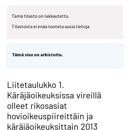
Tämä tilasto on lakkautettu.
Tilastosta ei enää tuoteta uusia tietoja.
Tämä sivu on arkistoitu.
Liitetaulukko 1.
Käräjäoikeuksissa vireillä
olleet rikosasiat
hovioikeuspiireittäin ja
käräjäoikeuksittain 2013