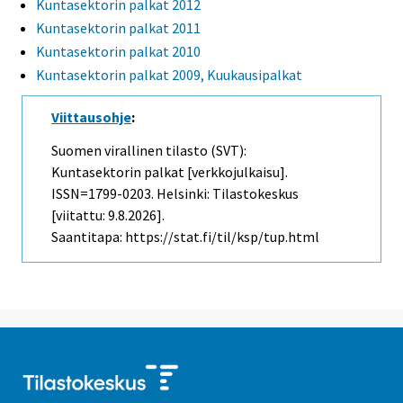
Kuntasektorin palkat 2012
Kuntasektorin palkat 2011
Kuntasektorin palkat 2010
Kuntasektorin palkat 2009, Kuukausipalkat
Viittausohje
:
Suomen virallinen tilasto (SVT):
Kuntasektorin palkat [verkkojulkaisu].
ISSN=1799-0203. Helsinki: Tilastokeskus
[viitattu: 9.8.2026].
Saantitapa: https://stat.fi/til/ksp/tup.html