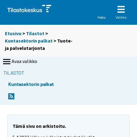
Valikko
Haku
Etusivu
>
Tilastot
>
Kuntasektorin palkat
> Tuote-
ja palvelutarjonta
Avaa valikko
TILASTOT
Kuntasektorin palkat
Tämä sivu on arkistoitu.