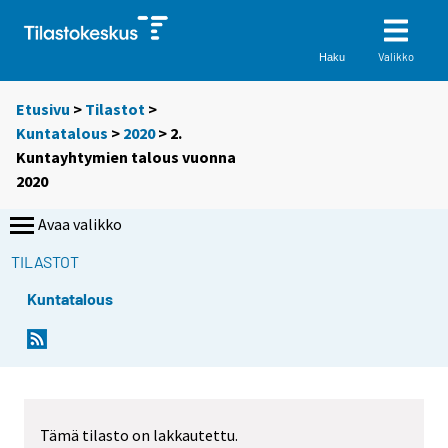
Valikko
Haku
Etusivu
>
Tilastot
>
Kuntatalous
>
2020
> 2.
Kuntayhtymien talous vuonna
2020
Avaa valikko
TILASTOT
Kuntatalous
Tämä tilasto on lakkautettu.