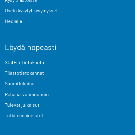
Usein kysytyt kysymykset
Medialle
Löydä nopeasti
StatFin-tietokanta
Tilastotietokannat
Suomi lukuina
Rahanarvonmuunnin
Tulevat julkaisut
Tutkimusaineistot