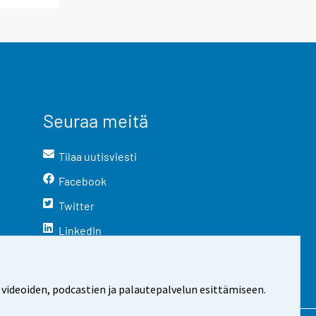
Seuraa meitä
Tilaa uutisviesti
Facebook
Twitter
LinkedIn
YouTube
Instagram
 videoiden, podcastien ja palautepalvelun esittämiseen.