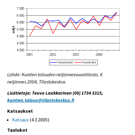
Lähde: Kuntien talouden neljännesvuositilasto, 4.
neljännes 2004, Tilastokeskus
Lisätietoja: Teuvo Laukkarinen (09) 1734 3315,
kuntien.talous@tilastokeskus.fi
Katsaukset
Katsaus
(4.3.2005)
Taulukot