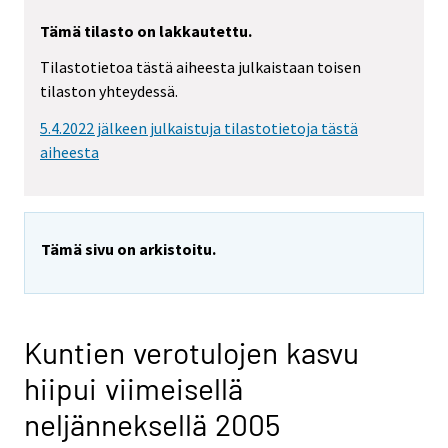
Tämä tilasto on lakkautettu.
Tilastotietoa tästä aiheesta julkaistaan toisen
tilaston yhteydessä.
5.4.2022 jälkeen julkaistuja tilastotietoja tästä
aiheesta
Tämä sivu on arkistoitu.
Kuntien verotulojen kasvu
hiipui viimeisellä
neljänneksellä 2005