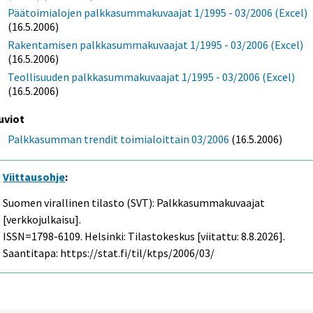
Päätoimialojen palkkasummakuvaajat 1/1995 - 03/2006 (Excel)
(16.5.2006)
Rakentamisen palkkasummakuvaajat 1/1995 - 03/2006 (Excel)
(16.5.2006)
Teollisuuden palkkasummakuvaajat 1/1995 - 03/2006 (Excel)
(16.5.2006)
uviot
Palkkasumman trendit toimialoittain 03/2006
(16.5.2006)
Viittausohje
:
Suomen virallinen tilasto (SVT): Palkkasummakuvaajat
[verkkojulkaisu].
ISSN=1798-6109. Helsinki: Tilastokeskus [viitattu: 8.8.2026].
Saantitapa: https://stat.fi/til/ktps/2006/03/