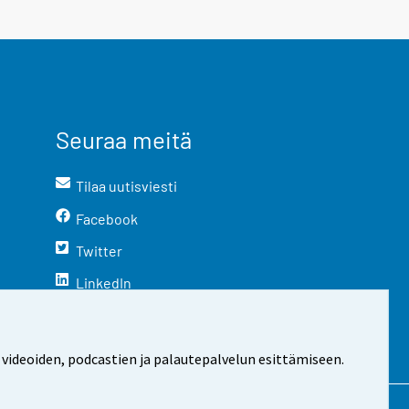
Seuraa meitä
Tilaa uutisviesti
Facebook
Twitter
LinkedIn
YouTube
Instagram
 videoiden, podcastien ja palautepalvelun esittämiseen.