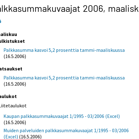
alkkasummakuvaajat 2006,
maalis
6
aliskuu
ulkistukset
Palkkasumma kasvoi 5,2 prosenttia tammi-maaliskuussa
(16.5.2006)
atsaukset
Palkkasumma kasvoi 5,2 prosenttia tammi-maaliskuussa
(16.5.2006)
aulukot
Liitetaulukot
Kaupan palkkasummakuvaajat 1/1995 - 03/2006 (Excel)
(16.5.2006)
Muiden palveluiden palkkasummakuvaajat 1/1995 - 03/2006
(Excel)
(16.5.2006)