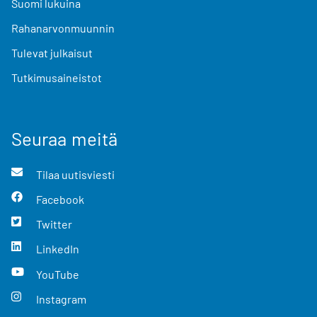
Suomi lukuina
Rahanarvonmuunnin
Tulevat julkaisut
Tutkimusaineistot
Seuraa meitä
Tilaa uutisviesti
Facebook
Twitter
LinkedIn
YouTube
Instagram