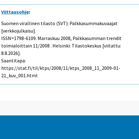
Viittausohje
:
Suomen virallinen tilasto (SVT): Palkkasummakuvaajat
[verkkojulkaisu].
ISSN=1798-6109.
Marraskuu
2008, Palkkasumman trendit
toimialoittain 11/2008 . Helsinki: Tilastokeskus [viitattu:
8.8.2026].
Saantitapa:
https://stat.fi/til/ktps/2008/11/ktps_2008_11_2009-01-
21_kuv_001.html