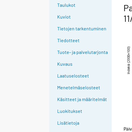
Taulukot
Pa
11
Kuviot
Tietojen tarkentuminen
Tiedotteet
Tuote- ja palvelutarjonta
Kuvaus
Laatuselosteet
Menetelmäselosteet
Käsitteet ja määritelmät
Luokitukset
Lisätietoja
Päiv