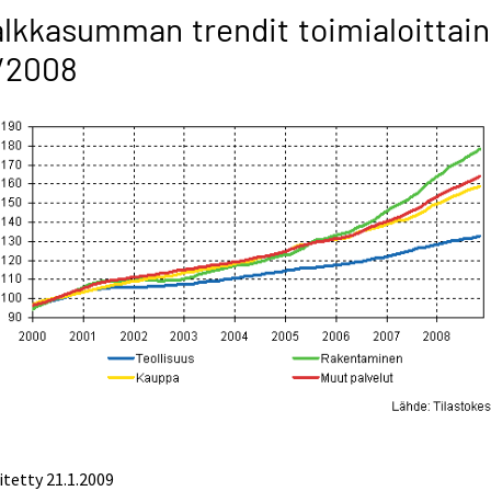
lkkasumman trendit toimialoittain
/2008
itetty
21.1.2009