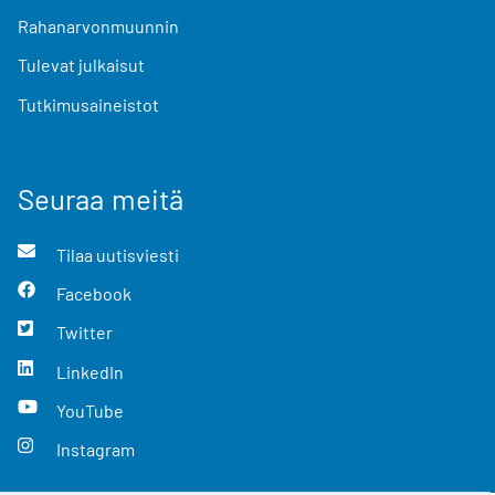
Rahanarvonmuunnin
Tulevat julkaisut
Tutkimusaineistot
Seuraa meitä
Tilaa uutisviesti
Facebook
Twitter
LinkedIn
YouTube
Instagram