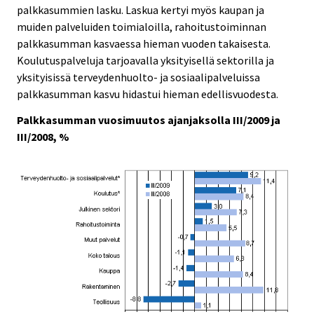
palkkasummien lasku. Laskua kertyi myös kaupan ja
muiden palveluiden toimialoilla, rahoitustoiminnan
palkkasumman kasvaessa hieman vuoden takaisesta.
Koulutuspalveluja tarjoavalla yksityisellä sektorilla ja
yksityisissä terveydenhuolto- ja sosiaalipalveluissa
palkkasumman kasvu hidastui hieman edellisvuodesta.
Palkkasumman vuosimuutos ajanjaksolla III/2009 ja
III/2008, %