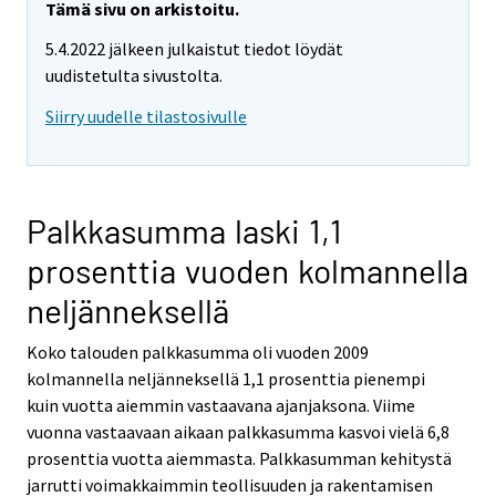
Tämä sivu on arkistoitu.
5.4.2022 jälkeen julkaistut tiedot löydät
uudistetulta sivustolta.
Siirry uudelle tilastosivulle
Palkkasumma laski 1,1
prosenttia vuoden kolmannella
neljänneksellä
Koko talouden palkkasumma oli vuoden 2009
kolmannella neljänneksellä 1,1 prosenttia pienempi
kuin vuotta aiemmin vastaavana ajanjaksona. Viime
vuonna vastaavaan aikaan palkkasumma kasvoi vielä 6,8
prosenttia vuotta aiemmasta. Palkkasumman kehitystä
jarrutti voimakkaimmin teollisuuden ja rakentamisen