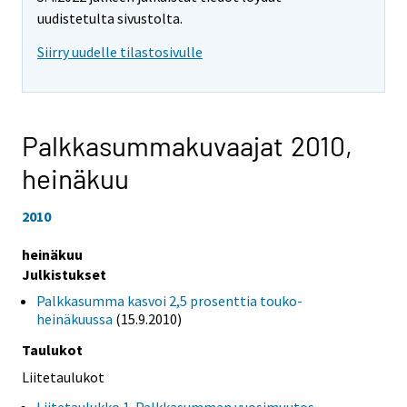
uudistetulta sivustolta.
Siirry uudelle tilastosivulle
Palkkasummakuvaajat 2010,
heinäkuu
2010
heinäkuu
Julkistukset
Palkkasumma kasvoi 2,5 prosenttia touko-
heinäkuussa
(15.9.2010)
Taulukot
Liitetaulukot