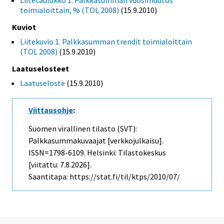
Liitetaulukko 1. Palkkasumman vuosimuutos
toimialoittain, % (TOL 2008)
(15.9.2010)
Kuviot
Liitekuvio 1. Palkkasumman trendit toimialoittain
(TOL 2008)
(15.9.2010)
Laatuselosteet
Laatuseloste
(15.9.2010)
Viittausohje
:
Suomen virallinen tilasto (SVT):
Palkkasummakuvaajat [verkkojulkaisu].
ISSN=1798-6109. Helsinki: Tilastokeskus
[viitattu: 7.8.2026].
Saantitapa: https://stat.fi/til/ktps/2010/07/