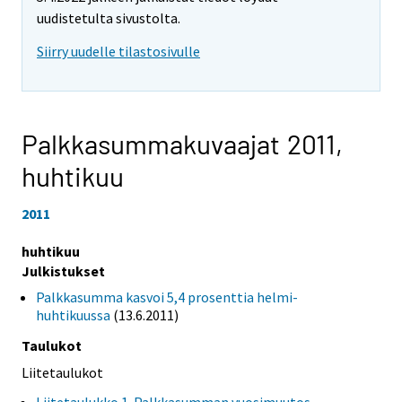
uudistetulta sivustolta.
Siirry uudelle tilastosivulle
Palkkasummakuvaajat 2011,
huhtikuu
2011
huhtikuu
Julkistukset
Palkkasumma kasvoi 5,4 prosenttia helmi-
huhtikuussa
(13.6.2011)
Taulukot
Liitetaulukot