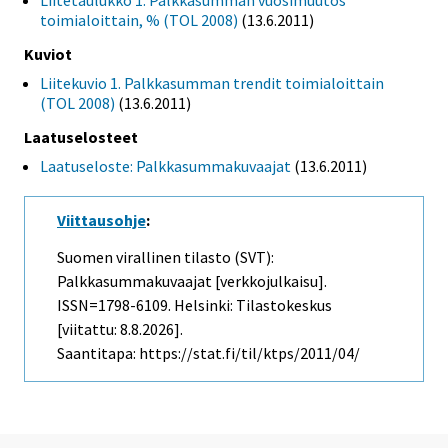
Liitetaulukko 1. Palkkasumman vuosimuutos
toimialoittain, % (TOL 2008)
(13.6.2011)
Kuviot
Liitekuvio 1. Palkkasumman trendit toimialoittain
(TOL 2008)
(13.6.2011)
Laatuselosteet
Laatuseloste: Palkkasummakuvaajat
(13.6.2011)
Viittausohje
:
Suomen virallinen tilasto (SVT):
Palkkasummakuvaajat [verkkojulkaisu].
ISSN=1798-6109. Helsinki: Tilastokeskus
[viitattu: 8.8.2026].
Saantitapa: https://stat.fi/til/ktps/2011/04/