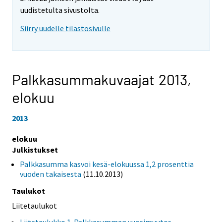
uudistetulta sivustolta.
Siirry uudelle tilastosivulle
Palkkasummakuvaajat 2013,
elokuu
2013
elokuu
Julkistukset
Palkkasumma kasvoi kesä-elokuussa 1,2 prosenttia
vuoden takaisesta
(11.10.2013)
Taulukot
Liitetaulukot