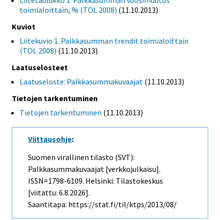
Liitetaulukko 1. Palkkasumman vuosimuutos
toimialoittain, % (TOL 2008)
(11.10.2013)
Kuviot
Liitekuvio 1. Palkkasumman trendit toimialoittain
(TOL 2008)
(11.10.2013)
Laatuselosteet
Laatuseloste: Palkkasummakuvaajat
(11.10.2013)
Tietojen tarkentuminen
Tietojen tarkentuminen
(11.10.2013)
Viittausohje
:
Suomen virallinen tilasto (SVT):
Palkkasummakuvaajat [verkkojulkaisu].
ISSN=1798-6109. Helsinki: Tilastokeskus
[viitattu: 6.8.2026].
Saantitapa: https://stat.fi/til/ktps/2013/08/