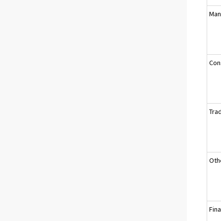
Man
Cons
Tra
Oth
Fina