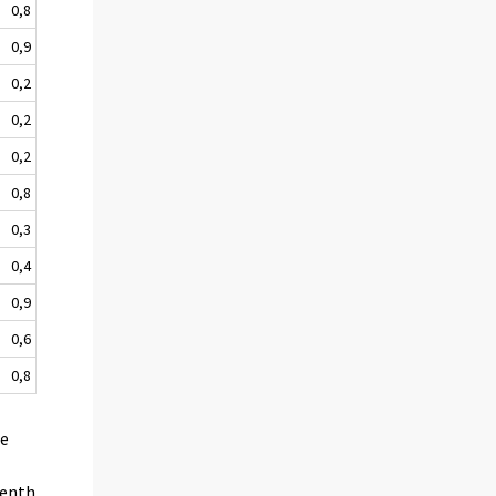
0,8
0,9
0,2
0,2
0,2
0,8
0,3
0,4
0,9
0,6
0,8
he
venth