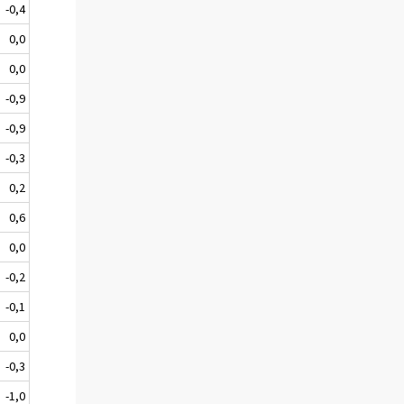
-0,4
0,0
0,0
-0,9
-0,9
-0,3
0,2
0,6
0,0
-0,2
-0,1
0,0
-0,3
-1,0