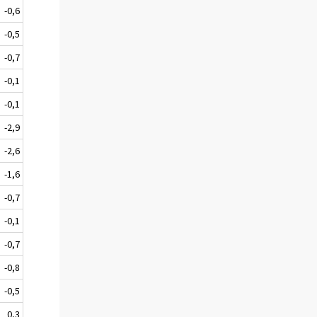
-0,6
-0,5
-0,7
-0,1
-0,1
-2,9
-2,6
-1,6
-0,7
-0,1
-0,7
-0,8
-0,5
0,3