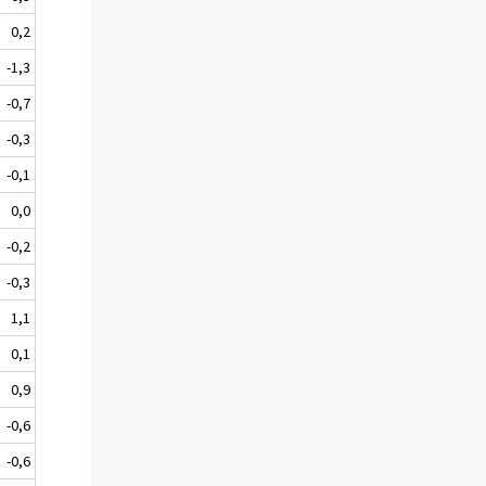
0,2
-1,3
-0,7
-0,3
-0,1
0,0
-0,2
-0,3
1,1
0,1
0,9
-0,6
-0,6