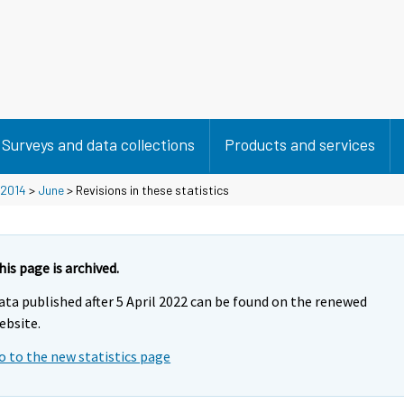
Surveys and data collections
Products and services
2014
>
June
> Revisions in these statistics
his page is archived.
ata published after 5 April 2022 can be found on the renewed
ebsite.
o to the new statistics page