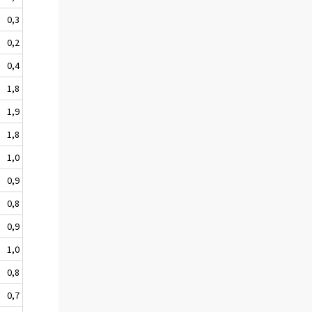
0,3
0,2
0,4
1,8
1,9
1,8
1,0
0,9
0,8
0,9
1,0
0,8
0,7