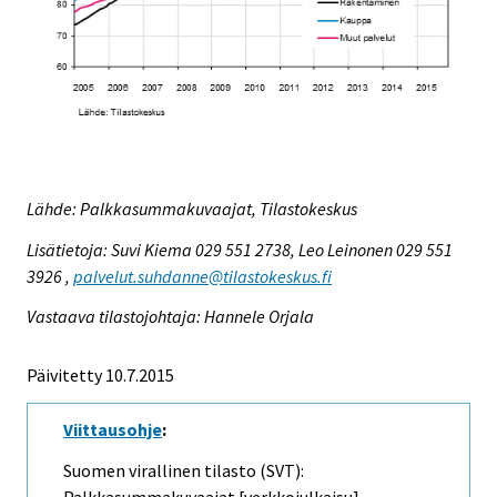
Lähde: Palkkasummakuvaajat, Tilastokeskus
Lisätietoja: Suvi Kiema 029 551 2738, Leo Leinonen 029 551
3926 ,
palvelut.suhdanne@tilastokeskus.fi
Vastaava tilastojohtaja: Hannele Orjala
Päivitetty 10.7.2015
Viittausohje
:
Suomen virallinen tilasto (SVT):