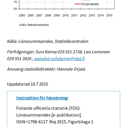
Källa: Lönesummaindex, Statistikcentralen
Förfrågningar: Suvi Kiema 029 551 2738, Leo Leinonen
029 551 3926 ,
palvelut.suhdanne@stat.fi
Ansvarig statistikdirektör: Hannele Orjala
Uppdaterad 10.7.2015
Instruktion för hänvisning
:
Finlands officiella statistik (FOS):
Lönesummaindex [e-publikation].
ISSN=1798-6117.
Maj
2015, Figurbilaga 1.