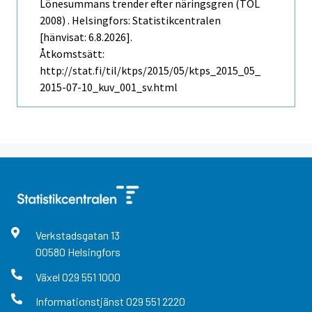
Lönesummans trender efter näringsgren (TOL
2008) . Helsingfors: Statistikcentralen
[hänvisat: 6.8.2026].
Åtkomstsätt:
http://stat.fi/til/ktps/2015/05/ktps_2015_05_
2015-07-10_kuv_001_sv.html
Verkstadsgatan
13
00580
Helsingfors
Växel
029 551 1000
Informationstjänst
029 551 2220