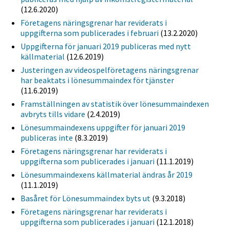
(12.6.2020)
Företagens näringsgrenar har reviderats i
uppgifterna som publicerades i februari
(13.2.2020)
Uppgifterna för januari 2019 publiceras med nytt
källmaterial
(12.6.2019)
Justeringen av videospelföretagens näringsgrenar
har beaktats i lönesummaindex för tjänster
(11.6.2019)
Framställningen av statistik över lönesummaindexen
avbryts tills vidare
(2.4.2019)
Lönesummaindexens uppgifter för januari 2019
publiceras inte
(8.3.2019)
Företagens näringsgrenar har reviderats i
uppgifterna som publicerades i januari
(11.1.2019)
Lönesummaindexens källmaterial ändras år 2019
(11.1.2019)
Basåret för Lönesummaindex byts ut
(9.3.2018)
Företagens näringsgrenar har reviderats i
uppgifterna som publicerades i januari
(12.1.2018)