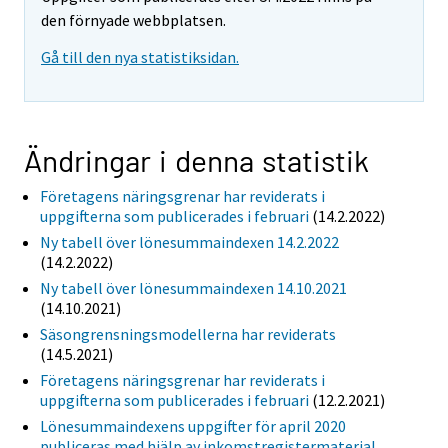
den förnyade webbplatsen.
Gå till den nya statistiksidan.
Ändringar i denna statistik
Företagens näringsgrenar har reviderats i
uppgifterna som publicerades i februari
(14.2.2022)
Ny tabell över lönesummaindexen 14.2.2022
(14.2.2022)
Ny tabell över lönesummaindexen 14.10.2021
(14.10.2021)
Säsongrensningsmodellerna har reviderats
(14.5.2021)
Företagens näringsgrenar har reviderats i
uppgifterna som publicerades i februari
(12.2.2021)
Lönesummaindexens uppgifter för april 2020
publiceras med hjälp av inkomstregistermaterial