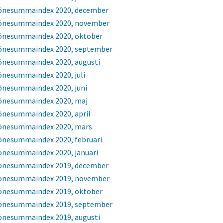
önesummaindex 2020, december
önesummaindex 2020, november
önesummaindex 2020, oktober
önesummaindex 2020, september
önesummaindex 2020, augusti
önesummaindex 2020, juli
önesummaindex 2020, juni
önesummaindex 2020, maj
önesummaindex 2020, april
önesummaindex 2020, mars
önesummaindex 2020, februari
önesummaindex 2020, januari
önesummaindex 2019, december
önesummaindex 2019, november
önesummaindex 2019, oktober
önesummaindex 2019, september
önesummaindex 2019, augusti