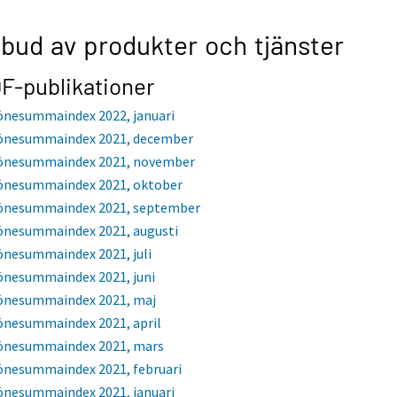
bud av produkter och tjänster
F-publikationer
önesummaindex 2022, januari
önesummaindex 2021, december
önesummaindex 2021, november
önesummaindex 2021, oktober
önesummaindex 2021, september
önesummaindex 2021, augusti
önesummaindex 2021, juli
önesummaindex 2021, juni
önesummaindex 2021, maj
önesummaindex 2021, april
önesummaindex 2021, mars
önesummaindex 2021, februari
önesummaindex 2021, januari