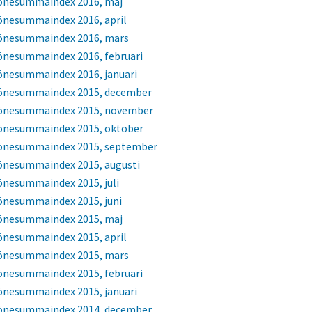
önesummaindex 2016, maj
önesummaindex 2016, april
önesummaindex 2016, mars
önesummaindex 2016, februari
önesummaindex 2016, januari
önesummaindex 2015, december
önesummaindex 2015, november
önesummaindex 2015, oktober
önesummaindex 2015, september
önesummaindex 2015, augusti
önesummaindex 2015, juli
önesummaindex 2015, juni
önesummaindex 2015, maj
önesummaindex 2015, april
önesummaindex 2015, mars
önesummaindex 2015, februari
önesummaindex 2015, januari
önesummaindex 2014, december