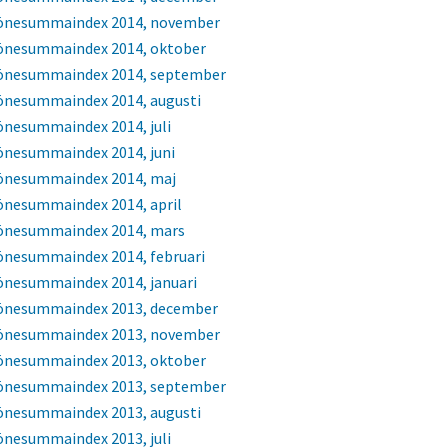
önesummaindex 2014, november
önesummaindex 2014, oktober
önesummaindex 2014, september
önesummaindex 2014, augusti
önesummaindex 2014, juli
önesummaindex 2014, juni
önesummaindex 2014, maj
önesummaindex 2014, april
önesummaindex 2014, mars
önesummaindex 2014, februari
önesummaindex 2014, januari
önesummaindex 2013, december
önesummaindex 2013, november
önesummaindex 2013, oktober
önesummaindex 2013, september
önesummaindex 2013, augusti
önesummaindex 2013, juli