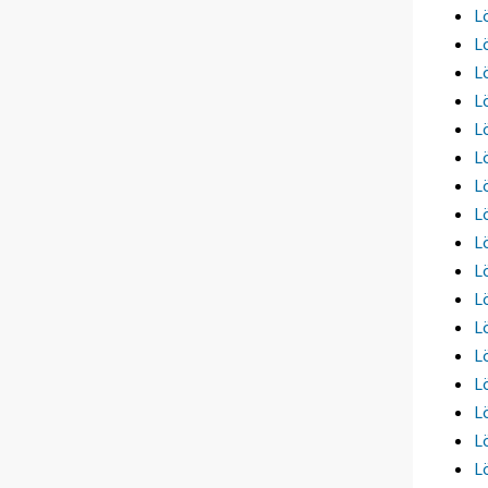
L
L
L
L
L
L
L
L
L
L
L
L
L
L
L
L
L