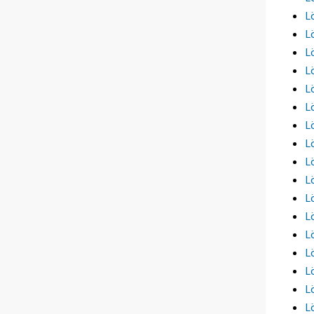
L
L
L
L
L
L
L
L
L
L
L
L
L
L
L
L
L