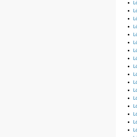
L
L
L
L
L
L
L
L
L
L
L
L
L
L
L
L
L