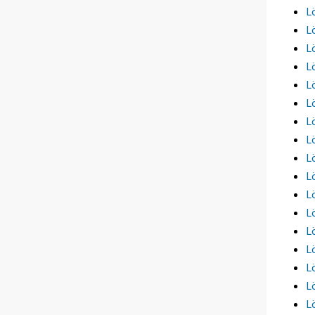
L
L
L
L
L
L
L
L
L
L
L
L
L
L
L
L
L