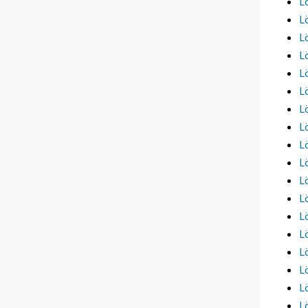
L
L
L
L
L
L
L
L
L
L
L
L
L
L
L
L
L
L