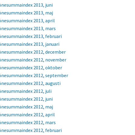
önesummaindex 2013, juni
önesummaindex 2013, maj
önesummaindex 2013, april
önesummaindex 2013, mars
önesummaindex 2013, februari
önesummaindex 2013, januari
önesummaindex 2012, december
önesummaindex 2012, november
önesummaindex 2012, oktober
önesummaindex 2012, september
önesummaindex 2012, augusti
önesummaindex 2012, juli
önesummaindex 2012, juni
önesummaindex 2012, maj
önesummaindex 2012, april
önesummaindex 2012, mars
önesummaindex 2012, februari