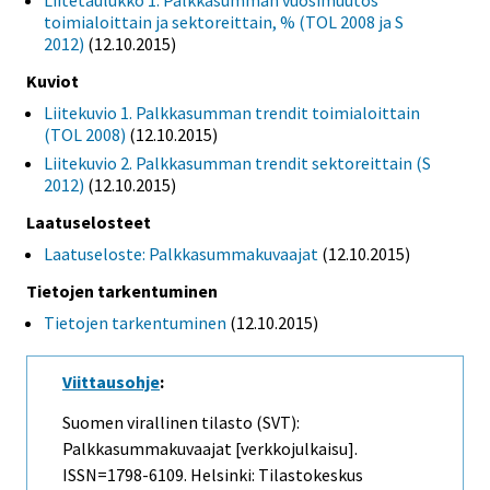
Liitetaulukko 1. Palkkasumman vuosimuutos
toimialoittain ja sektoreittain, % (TOL 2008 ja S
2012)
(12.10.2015)
Kuviot
Liitekuvio 1. Palkkasumman trendit toimialoittain
(TOL 2008)
(12.10.2015)
Liitekuvio 2. Palkkasumman trendit sektoreittain (S
2012)
(12.10.2015)
Laatuselosteet
Laatuseloste: Palkkasummakuvaajat
(12.10.2015)
Tietojen tarkentuminen
Tietojen tarkentuminen
(12.10.2015)
Viittausohje
:
Suomen virallinen tilasto (SVT):
Palkkasummakuvaajat [verkkojulkaisu].
ISSN=1798-6109. Helsinki: Tilastokeskus