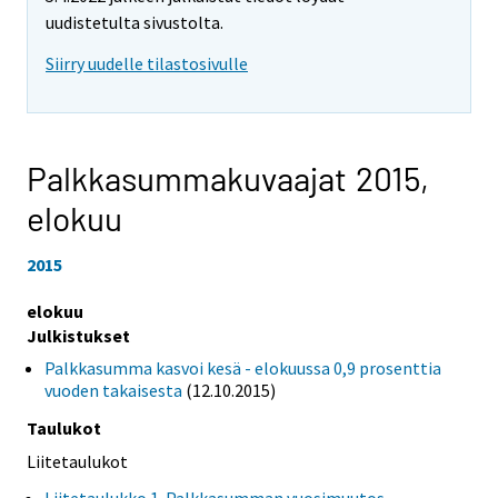
uudistetulta sivustolta.
Siirry uudelle tilastosivulle
Palkkasummakuvaajat 2015,
elokuu
2015
elokuu
Julkistukset
Palkkasumma kasvoi kesä - elokuussa 0,9 prosenttia
vuoden takaisesta
(12.10.2015)
Taulukot
Liitetaulukot