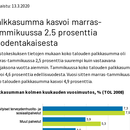
aistu: 13.3.2020
alkkasumma kasvoi marras-
mmikuussa 2,5 prosenttia
odentakaisesta
astokeskuksen tietojen mukaan koko talouden palkkasumma oli
ras-tammikuussa 2,5 prosenttia suurempi kuin vastaavana
njaksona vuotta aiemmin. Tammikuussa koko talouden palkkasu
oi 4,6 prosenttia edellisvuodesta. Vuosi sitten marras-tammikuu
o talouden palkkasumma kasvoi 4,9 prosenttia.
kkasumman kolmen kuukauden vuosimuutos, % (TOL 2008)