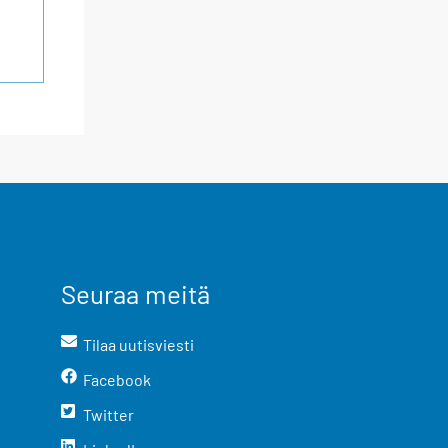
Seuraa meitä
Tilaa uutisviesti
Facebook
Twitter