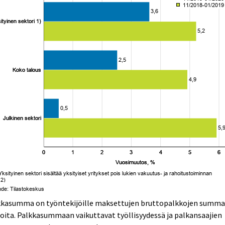
kkasumma on työntekijöille maksettujen bruttopalkkojen summa
oita. Palkkasummaan vaikuttavat työllisyydessä ja palkansaajien