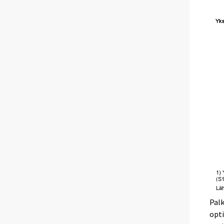
Pal
opti