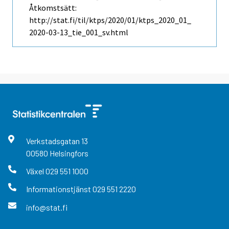
Åtkomstsätt:
http://stat.fi/til/ktps/2020/01/ktps_2020_01_
2020-03-13_tie_001_sv.html
Verkstadsgatan
13
00580
Helsingfors
Växel
029 551 1000
Informationstjänst
029 551 2220
info@stat.fi