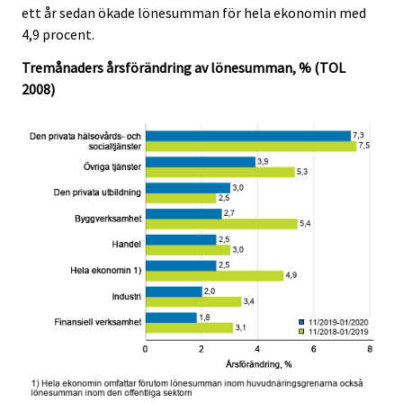
ett år sedan ökade lönesumman för hela ekonomin med
.
.
4,9 procent.
Tremånaders årsförändring av lönesumman, % (TOL
2008)