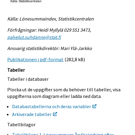
Källa: Lönesummaindex, Statistikcentralen
Förfrågningar: Heidi Myllylä 029 551 3473,
palvelut.suhdanne@stat.fi
Ansvarig statistikdirektör: Mari Ylä-Jarkko
Publikationen i pdf-format
(282,8 kB)
Tabeller
Tabeller i databaser
Plocka ut de uppgifter som du behöver till tabeller, visa
uppgifterna som diagram eller ladda ned data.
Databastabellerna och deras variabler
Arkiverade tabeller
Tabellbilagor
Tabellbilaga 1. Lönesummans årsförändring efter