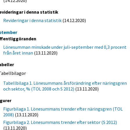
(14.12.2020)
evideringar i denna statistik
Revideringar i denna statistik
(14.12.2020)
ptember
ffentliggöranden
Lönesumman minskade under juli-september med 0,3 procent
från året innan
(13.11.2020)
abeller
Tabellbilagor
Tabellbilaga 1. Lönesummans årsförändring efter näringsgren
och sektor, % (TOL 2008 och S 2012)
(13.11.2020)
igurer
Figurbilaga 1. Lönesummans trender efter näringsgren (TOL
2008)
(13.11.2020)
Figurbilaga 2. Lönesummans trender efter sektor (S 2012)
(13.11.2020)