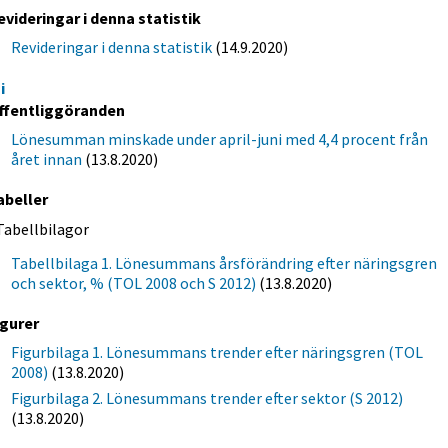
evideringar i denna statistik
Revideringar i denna statistik
(14.9.2020)
i
ffentliggöranden
Lönesumman minskade under april-juni med 4,4 procent från
året innan
(13.8.2020)
abeller
Tabellbilagor
Tabellbilaga 1. Lönesummans årsförändring efter näringsgren
och sektor, % (TOL 2008 och S 2012)
(13.8.2020)
igurer
Figurbilaga 1. Lönesummans trender efter näringsgren (TOL
2008)
(13.8.2020)
Figurbilaga 2. Lönesummans trender efter sektor (S 2012)
(13.8.2020)