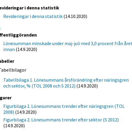
evideringar i denna statistik
Revideringar i denna statistik
(14.10.2020)
i
ffentliggöranden
Lönesumman minskade under maj-juli med 3,0 procent från åre
innan
(14.9.2020)
abeller
Tabellbilagor
Tabellbilaga 1. Lönesummans årsförändring efter näringsgren
och sektor, % (TOL 2008 och S 2012)
(14.9.2020)
igurer
Figurbilaga 1. Lönesummans trender efter näringsgren (TOL
2008)
(14.9.2020)
Figurbilaga 2. Lönesummans trender efter sektor (S 2012)
(14.9.2020)