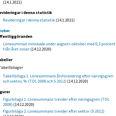
(14.1.2021)
evideringar i denna statistik
Revideringar i denna statistik
(14.1.2021)
tober
ffentliggöranden
Lönesumman minskade under augusti-oktober med 0,3 procent
från året innan
(14.12.2020)
abeller
Tabellbilagor
Tabellbilaga 1. Lönesummans årsförändring efter näringsgren
och sektor, % (TOL 2008 och S 2012)
(14.12.2020)
igurer
Figurbilaga 1. Lönesummans trender efter näringsgren (TOL
2008)
(14.12.2020)
Figurbilaga 2. Lönesummans trender efter sektor (S 2012)