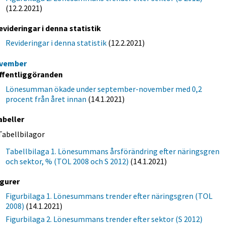
(12.2.2021)
evideringar i denna statistik
Revideringar i denna statistik
(12.2.2021)
vember
ffentliggöranden
Lönesumman ökade under september-november med 0,2
procent från året innan
(14.1.2021)
abeller
Tabellbilagor
Tabellbilaga 1. Lönesummans årsförändring efter näringsgren
och sektor, % (TOL 2008 och S 2012)
(14.1.2021)
igurer
Figurbilaga 1. Lönesummans trender efter näringsgren (TOL
2008)
(14.1.2021)
Figurbilaga 2. Lönesummans trender efter sektor (S 2012)