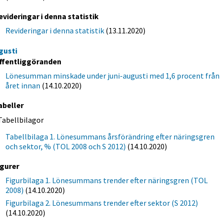
evideringar i denna statistik
Revideringar i denna statistik
(13.11.2020)
gusti
ffentliggöranden
Lönesumman minskade under juni-augusti med 1,6 procent från
året innan
(14.10.2020)
abeller
Tabellbilagor
Tabellbilaga 1. Lönesummans årsförändring efter näringsgren
och sektor, % (TOL 2008 och S 2012)
(14.10.2020)
igurer
Figurbilaga 1. Lönesummans trender efter näringsgren (TOL
2008)
(14.10.2020)
Figurbilaga 2. Lönesummans trender efter sektor (S 2012)
(14.10.2020)