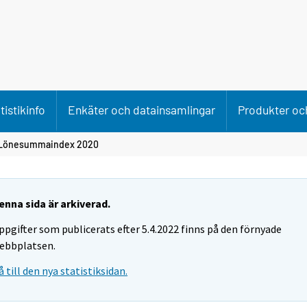
tistikinfo
Enkäter och datainsamlingar
Produkter och
 Lönesummaindex 2020
enna sida är arkiverad.
ppgifter som publicerats efter 5.4.2022 finns på den förnyade
ebbplatsen.
å till den nya statistiksidan.