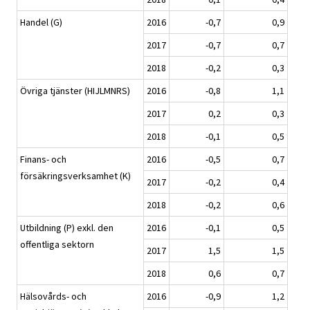
Handel (G)
2016
-0,7
0,9
2017
-0,7
0,7
2018
-0,2
0,3
Övriga tjänster (HIJLMNRS)
2016
-0,8
1,1
2017
0,2
0,3
2018
-0,1
0,5
Finans- och
2016
-0,5
0,7
försäkringsverksamhet (K)
2017
-0,2
0,4
2018
-0,2
0,6
Utbildning (P) exkl. den
2016
-0,1
0,5
offentliga sektorn
2017
1,5
1,5
2018
0,6
0,7
Hälsovårds- och
2016
-0,9
1,2