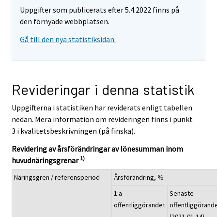
Uppgifter som publicerats efter 5.4.2022 finns på
den förnyade webbplatsen.
Gå till den nya statistiksidan.
Revideringar i denna statistik
Uppgifterna i statistiken har reviderats enligt tabellen
nedan. Mera information om revideringen finns i punkt
3 i kvalitetsbeskrivningen (på finska).
Revidering av årsförändringar av lönesumman inom
1)
huvudnäringsgrenar
Näringsgren / referensperiod
Årsförändring, %
1:a
Senaste
offentliggörandet
offentliggörand
(2021-01-14)