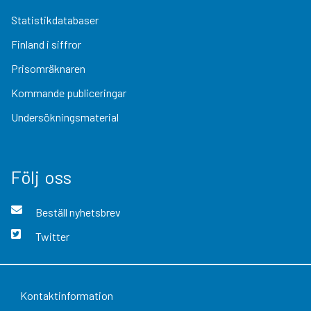
Statistikdatabaser
Finland i siffror
Prisomräknaren
Kommande publiceringar
Undersökningsmaterial
Följ oss
Beställ nyhetsbrev
Twitter
Kontaktinformation