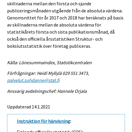
skillnaderna mellan den första och sjunde
publiceringsmånaden utgående från de absoluta värdena.
Genomsnittet för år 2017 och 2018 har beräknats på basis
av skillnaderna mellan de absoluta värdena för
statistikårets första och sista publikationsmånad, då
också den officiella årsstatistiken Struktur- och
bokslutsstatistik över företag publiceras.
Källa: Lönesummaindex, Statistikcentralen
Förfrågningar: Heidi Myllylä 029 551 3473,
palvelut.suhdanne@stat.fi
Ansvarig avdelningschef: Hannele Orjala
Uppdaterad 14.1.2021
Instruktion för hänvisning
: