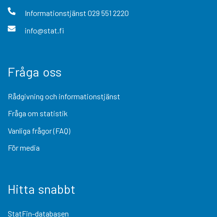
Informationstjänst
029 551 2220
info@stat.fi
Fråga oss
Rådgivning och informationstjänst
Fråga om statistik
Vanliga frågor (FAQ)
För media
Hitta snabbt
StatFin-databasen