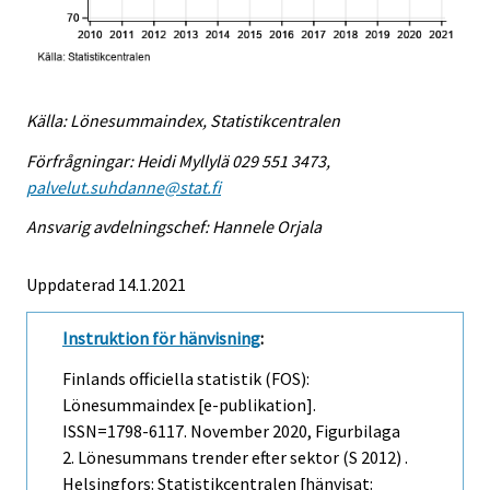
Källa: Lönesummaindex, Statistikcentralen
Förfrågningar: Heidi Myllylä 029 551 3473,
palvelut.suhdanne@stat.fi
Ansvarig avdelningschef: Hannele Orjala
Uppdaterad 14.1.2021
Instruktion för hänvisning
:
Finlands officiella statistik (FOS):
Lönesummaindex [e-publikation].
ISSN=1798-6117.
November
2020, Figurbilaga
2. Lönesummans trender efter sektor (S 2012) .
Helsingfors: Statistikcentralen [hänvisat: