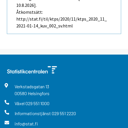
10.8.2026].
Åtkomstsätt:
http://stat.fi/til/ktps/2020/11/ktps_2020_11_
2021-01-14_kuv_002_sv.html
Verkstadsgatan
13
00580
Helsingfors
Växel
029 551 1000
Informationstjänst
029 551 2220
info@stat.fi