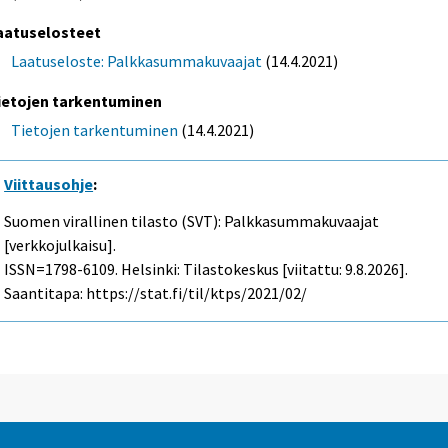
aatuselosteet
Laatuseloste: Palkkasummakuvaajat
(14.4.2021)
ietojen tarkentuminen
Tietojen tarkentuminen
(14.4.2021)
Viittausohje
:
Suomen virallinen tilasto (SVT): Palkkasummakuvaajat
[verkkojulkaisu].
ISSN=1798-6109. Helsinki: Tilastokeskus [viitattu: 9.8.2026].
Saantitapa: https://stat.fi/til/ktps/2021/02/