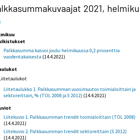
alkkasummakuvaajat 2021,
helmiku
1
lmikuu
ulkistukset
Palkkasumma kasvoi joulu-helmikuussa 0,2 prosenttia
vuodentakaisesta
(14.4.2021)
aulukot
Liitetaulukot
Liitetaulukko 1. Palkkasumman vuosimuutos toimialoittain ja
sektoreittain, % (TOL 2008 ja S 2012)
(14.4.2021)
uviot
Liitekuvio 1. Palkkasumman trendit toimialoittain (TOL 2008)
(14.4.2021)
Liitekuvio 2. Palkkasumman trendit sektoreittain (S 2012)
(14.4.2021)