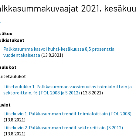
alkkasummakuvaajat 2021,
kesäku
1
säkuu
ulkistukset
Palkkasumma kasvoi huhti-kesäkuussa 8,5 prosenttia
vuodentakaisesta
(13.8.2021)
aulukot
Liitetaulukot
Liitetaulukko 1. Palkkasumman vuosimuutos toimialoittain ja
sektoreittain, % (TOL 2008 ja S 2012)
(13.8.2021)
uviot
Liitekuvio 1. Palkkasumman trendit toimialoittain (TOL 2008)
(13.8.2021)
Liitekuvio 2. Palkkasumman trendit sektoreittain (S 2012)
(13.8.2021)