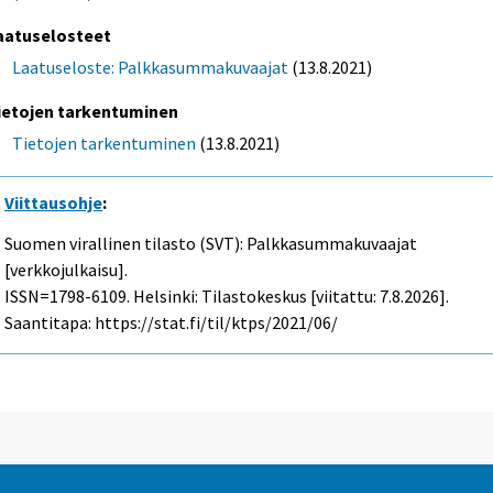
aatuselosteet
Laatuseloste: Palkkasummakuvaajat
(13.8.2021)
ietojen tarkentuminen
Tietojen tarkentuminen
(13.8.2021)
Viittausohje
:
Suomen virallinen tilasto (SVT): Palkkasummakuvaajat
[verkkojulkaisu].
ISSN=1798-6109. Helsinki: Tilastokeskus [viitattu: 7.8.2026].
Saantitapa: https://stat.fi/til/ktps/2021/06/