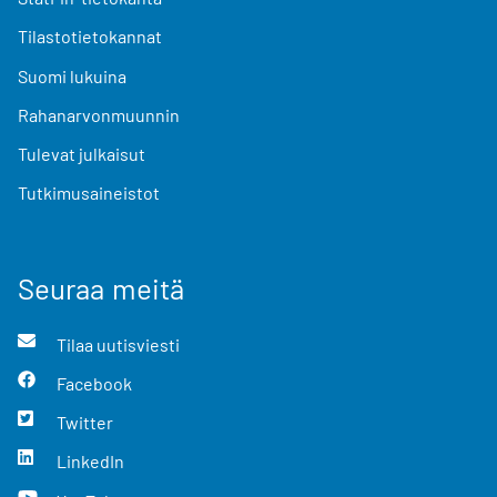
Tilastotietokannat
Suomi lukuina
Rahanarvonmuunnin
Tulevat julkaisut
Tutkimusaineistot
Seuraa meitä
Tilaa uutisviesti
Facebook
Twitter
LinkedIn