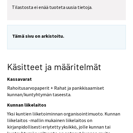
Tilastosta ei enää tuoteta uusia tietoja.
Tämä sivu on arkistoitu.
Käsitteet ja määritelmät
Kassavarat
Rahoitusarvopaperit + Rahat ja pankkisaamiset
kunnan/kuntyhtymän taseesta.
Kunnan liikelaitos
Yksi kuntien liiketoiminnan organisointimuoto. Kunnan
liikelaitos -mallin mukainen liikelaitos on
kirjanpidollisesti eriytetty yksikkö, jolle kunnan tai